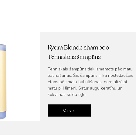
Kydra Blonde shampoo
Tehniskais šampūns
Tehniskais šampūns tiek izmantots pēc matu
balināšanas. Šis šampūns ir kā noslēdzošais
etaps pēc matu balināšanas, normalizējot
matu pH līmeni. Satur augu keratīnu un
kokvilnas sēklu eļļu.
Vairāk