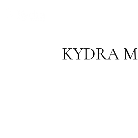
SĀKUMS
FILOZOFIJA
PRODUKCIJA
KYDRA M