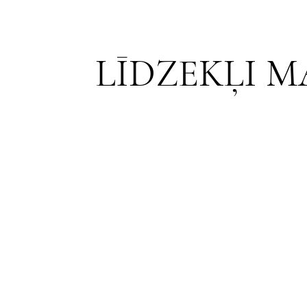
LĪDZEKĻI 