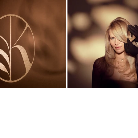
© SIA COSMOPROF B