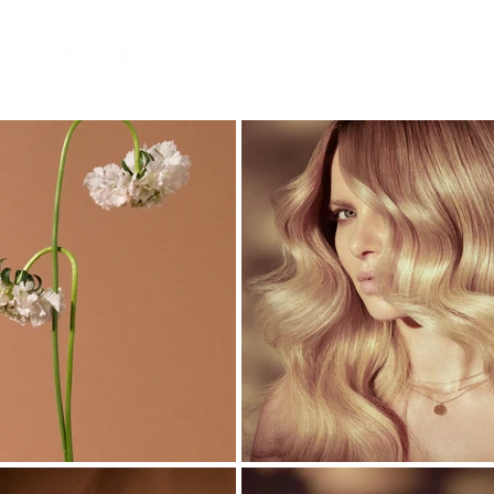
SĀKUMS
FILOZOFIJA
PRODUKCIJA