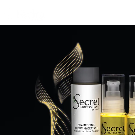
AVALEHT
FILOSOOFIA
TOOTED