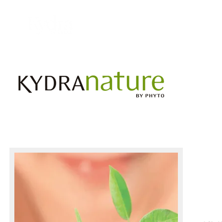
AVALEHT
FILOSOOFIA
TOOTED