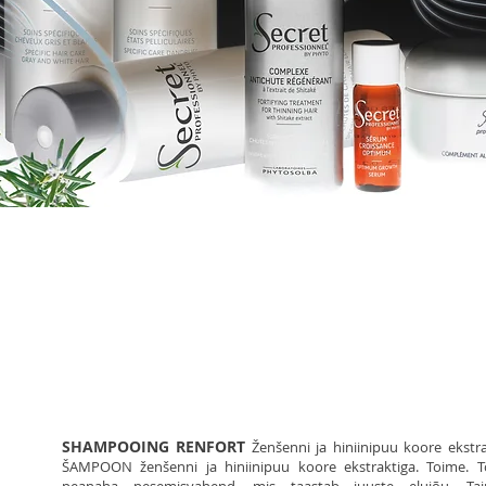
ERIHOOLDUS JUUSTE VÄLJAL
SHAMPOOING RENFORT
Ženšenni ja hiniinipuu koore ekstr
ŠAMPOON ženšenni ja hiniinipuu koore ekstraktiga. Toime. Tõ