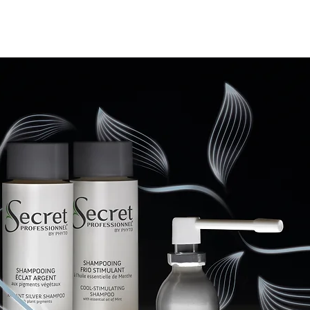
FILOSOOFIA
TOOTED
KONTAKTID
ÜRITUSED