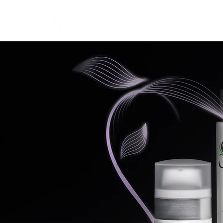
PAGRINDINĖ
FILOSOFIJA
PRODUKC