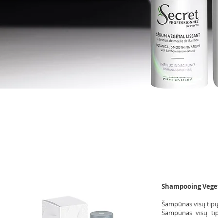
Shampooing Veget
Šampūnas visų tipų
Šampūnas visų tip