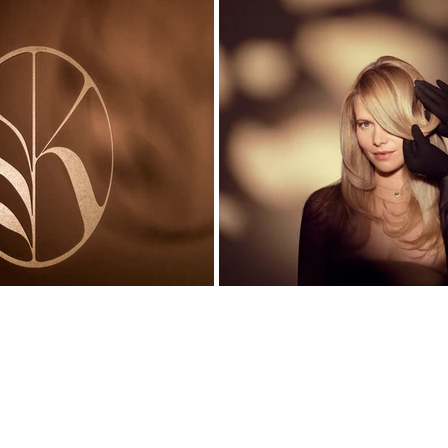
© SIA COSMOPROF B